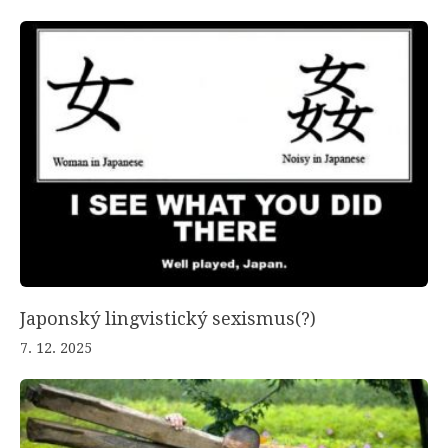
Japonský lingvistický sexismus(?)
7. 12. 2025