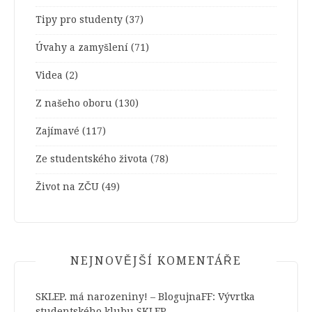
Tipy pro studenty
(37)
Úvahy a zamyšlení
(71)
Videa
(2)
Z našeho oboru
(130)
Zajímavé
(117)
Ze studentského života
(78)
Život na ZČU
(49)
NEJNOVĚJŠÍ KOMENTÁŘE
SKLEP. má narozeniny! – BlogujnaFF
:
Vývrtka
studentského klubu SKLEP.