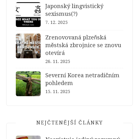
Japonský lingvistický
sexismus(?)
7. 12. 2025
Zrenovovaná plzeňská
městská zbrojnice se znovu
otevírá
26. 11. 2025
Severní Korea netradičním
pohledem
15. 11. 2025
NEJČTENĚJŠÍ ČLÁNKY