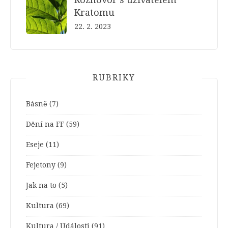
Kratomu
22. 2. 2023
RUBRIKY
Básně
(7)
Dění na FF
(59)
Eseje
(11)
Fejetony
(9)
Jak na to
(5)
Kultura
(69)
Kultura / Události
(91)