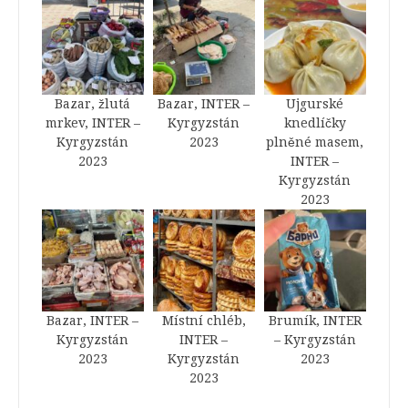
Bazar, žlutá
Bazar, INTER –
Ujgurské
mrkev, INTER –
Kyrgyzstán
knedlíčky
Kyrgyzstán
2023
plněné masem,
2023
INTER –
Kyrgyzstán
2023
Bazar, INTER –
Místní chléb,
Brumík, INTER
Kyrgyzstán
INTER –
– Kyrgyzstán
2023
Kyrgyzstán
2023
2023