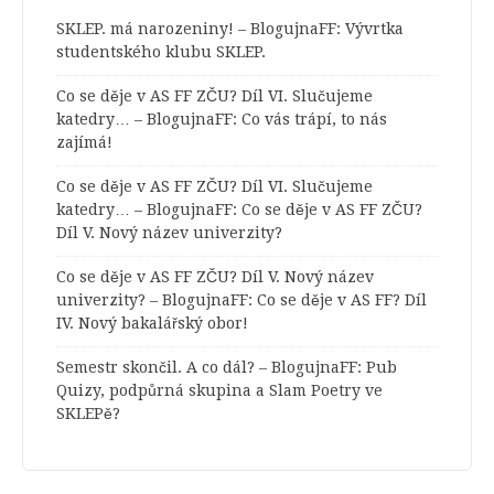
SKLEP. má narozeniny! – BlogujnaFF
:
Vývrtka
studentského klubu SKLEP.
Co se děje v AS FF ZČU? Díl VI. Slučujeme
katedry… – BlogujnaFF
:
Co vás trápí, to nás
zajímá!
Co se děje v AS FF ZČU? Díl VI. Slučujeme
katedry… – BlogujnaFF
:
Co se děje v AS FF ZČU?
Díl V. Nový název univerzity?
Co se děje v AS FF ZČU? Díl V. Nový název
univerzity? – BlogujnaFF
:
Co se děje v AS FF? Díl
IV. Nový bakalářský obor!
Semestr skončil. A co dál? – BlogujnaFF
:
Pub
Quizy, podpůrná skupina a Slam Poetry ve
SKLEPě?