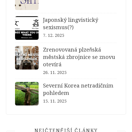
Japonský lingvistický
sexismus(?)
7. 12. 2025
Zrenovovaná plzeňská
městská zbrojnice se znovu
otevírá
26. 11. 2025
Severní Korea netradičním
pohledem
15. 11. 2025
NEJČTENĚJŠÍ ČLÁNKY