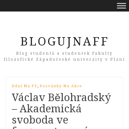
BLOGUJNAFF
Blog studentů a studentek Fakulty
filozofické Západočeské univerzity v Plzni
,
Dění Na FF
Pozvánky Na Akce
Václav Bělohradský
– Akademická
svoboda ve