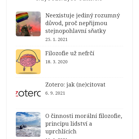
Neexistuje jediný rozumný
důvod, proč nepřijmou
stejnopohlavní sňatky
25. 1. 2021
Filozofie už nefrčí
18. 3. 2020
Zotero: jak (ne)citovat
6. 9. 2021
O činnosti morální filozofie,
principu lidství a
uprchlících