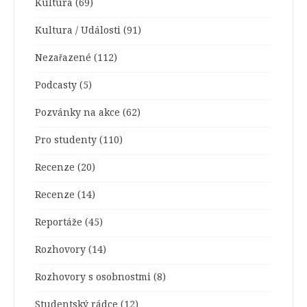
Kultura
(69)
Kultura / Události
(91)
Nezařazené
(112)
Podcasty
(5)
Pozvánky na akce
(62)
Pro studenty
(110)
Recenze
(20)
Recenze
(14)
Reportáže
(45)
Rozhovory
(14)
Rozhovory s osobnostmi
(8)
Studentský rádce
(12)