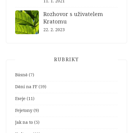
11. 1. 2021
Rozhovor s uživatelem
Kratomu
22. 2. 2023
RUBRIKY
Básně
(7)
Dění na FF
(59)
Eseje
(11)
Fejetony
(9)
Jak na to
(5)