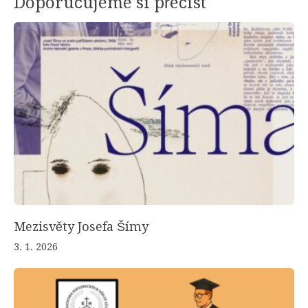
Doporučujeme si přečíst
Mezisvěty Josefa Šímy
3. 1. 2026