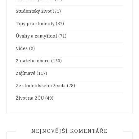
Studentský život
(71)
Tipy pro studenty
(37)
Úvahy a zamyšlení
(71)
Videa
(2)
Z našeho oboru
(130)
Zajímavé
(117)
Ze studentského života
(78)
Život na ZČU
(49)
NEJNOVĚJŠÍ KOMENTÁŘE