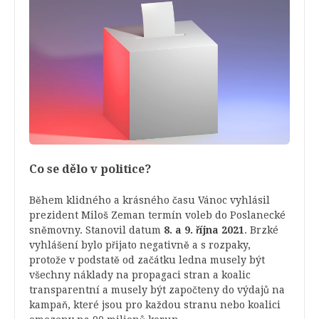
Co se dělo v politice?
Během klidného a krásného času Vánoc vyhlásil
prezident Miloš Zeman termín voleb do Poslanecké
sněmovny. Stanovil datum
8. a 9. října 2021
. Brzké
vyhlášení bylo přijato negativně a s rozpaky,
protože v podstatě od začátku ledna musely být
všechny náklady na propagaci stran a koalic
transparentní a musely být započteny do výdajů na
kampaň, které jsou pro každou stranu nebo koalici