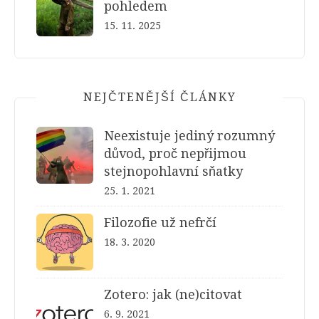
pohledem
15. 11. 2025
NEJČTENĚJŠÍ ČLÁNKY
Neexistuje jediný rozumný
důvod, proč nepřijmou
stejnopohlavní sňatky
25. 1. 2021
Filozofie už nefrčí
18. 3. 2020
Zotero: jak (ne)citovat
6. 9. 2021