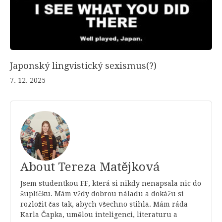
Japonský lingvistický sexismus(?)
7. 12. 2025
About Tereza Matějková
Jsem studentkou FF, která si nikdy nenapsala nic do
šuplíčku. Mám vždy dobrou náladu a dokážu si
rozložit čas tak, abych všechno stihla. Mám ráda
Karla Čapka, umělou inteligenci, literaturu a