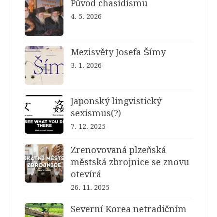
Původ chasidismu
4. 5. 2026
Mezisvěty Josefa Šímy
3. 1. 2026
Japonský lingvistický
sexismus(?)
7. 12. 2025
Zrenovovaná plzeňská
městská zbrojnice se znovu
otevírá
26. 11. 2025
Severní Korea netradičním