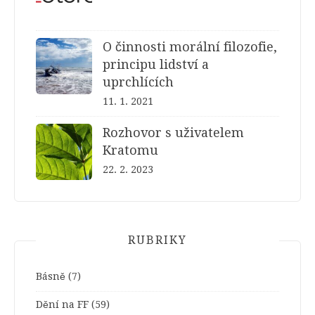
O činnosti morální filozofie,
principu lidství a
uprchlících
11. 1. 2021
Rozhovor s uživatelem
Kratomu
22. 2. 2023
RUBRIKY
Básně
(7)
Dění na FF
(59)