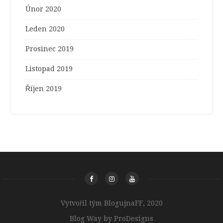
Únor 2020
Leden 2020
Prosinec 2019
Listopad 2019
Říjen 2019
Vytvořil tým BlogujnaFF, 2020
Blog Way by
ProDesigns