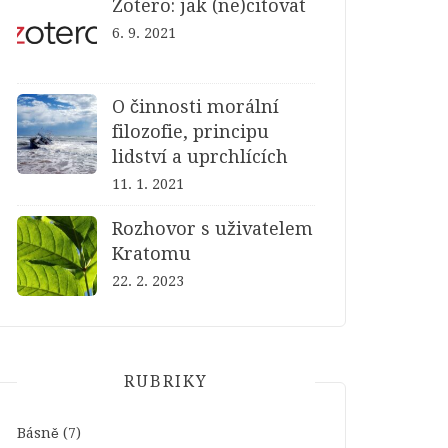
Zotero: jak (ne)citovat
6. 9. 2021
O činnosti morální
filozofie, principu
lidství a uprchlících
11. 1. 2021
Rozhovor s uživatelem
Kratomu
22. 2. 2023
RUBRIKY
Básně
(7)