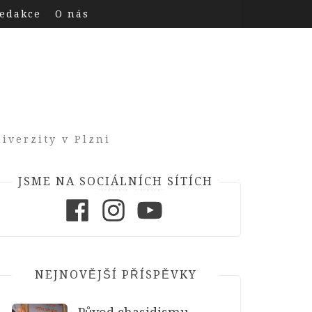
edakce
O nás
iverzity v Plzni
JSME NA SOCIÁLNÍCH SÍTÍCH
Facebook
Instagram
Youtube
NEJNOVĚJŠÍ PŘÍSPĚVKY