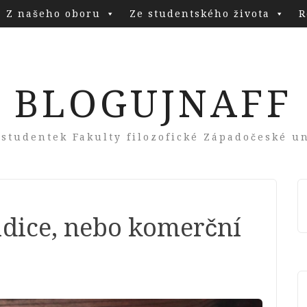
Z našeho oboru
Ze studentského života
R
BLOGUJNAFF
 studentek Fakulty filozofické Západočeské un
adice, nebo komerční