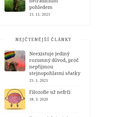
netradičním
pohledem
15. 11. 2025
NEJČTENĚJŠÍ ČLÁNKY
Neexistuje jediný
rozumný důvod, proč
nepřijmou
stejnopohlavní sňatky
25. 1. 2021
Filozofie už nefrčí
18. 3. 2020