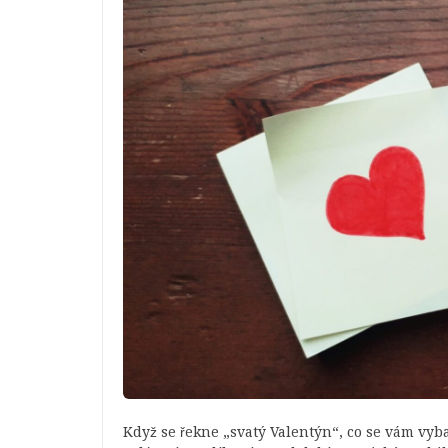
Když se řekne „svatý Valentýn“, co se vám vyba