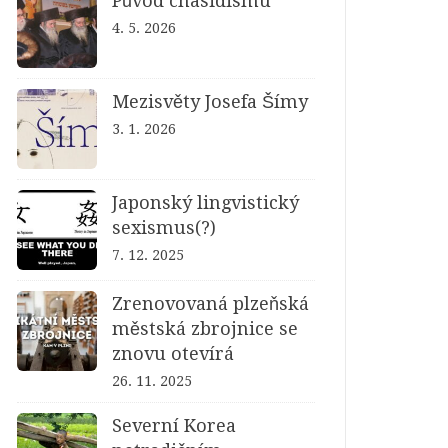
Původ chasidismu
4. 5. 2026
Mezisvěty Josefa Šímy
3. 1. 2026
Japonský lingvistický
sexismus(?)
7. 12. 2025
Zrenovovaná plzeňská
městská zbrojnice se
znovu otevírá
26. 11. 2025
Severní Korea