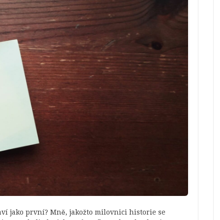
ví jako první? Mně, jakožto milovnici historie se