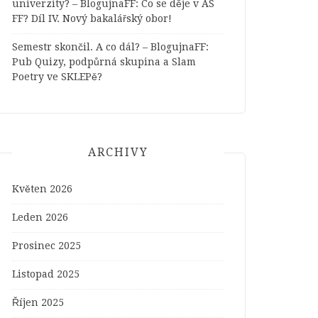
univerzity? – BlogujnaFF
:
Co se děje v AS
FF? Díl IV. Nový bakalářský obor!
Semestr skončil. A co dál? – BlogujnaFF
:
Pub Quizy, podpůrná skupina a Slam
Poetry ve SKLEPě?
ARCHIVY
Květen 2026
Leden 2026
Prosinec 2025
Listopad 2025
Říjen 2025