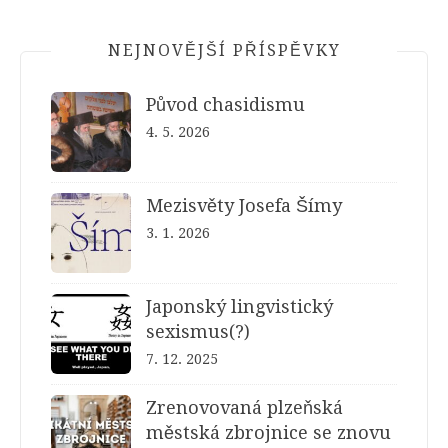
NEJNOVĚJŠÍ PŘÍSPĚVKY
Původ chasidismu
4. 5. 2026
Mezisvěty Josefa Šímy
3. 1. 2026
Japonský lingvistický
sexismus(?)
7. 12. 2025
Zrenovovaná plzeňská
městská zbrojnice se znovu