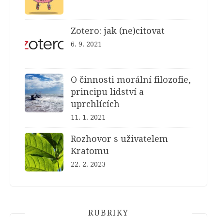
Zotero: jak (ne)citovat
6. 9. 2021
O činnosti morální filozofie,
principu lidství a
uprchlících
11. 1. 2021
Rozhovor s uživatelem
Kratomu
22. 2. 2023
RUBRIKY