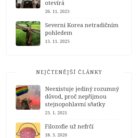
otevírá
26. 11. 2025
Severní Korea netradičním
pohledem
15. 11. 2025
NEJČTENĚJŠÍ ČLÁNKY
Neexistuje jediný rozumný
důvod, proč nepřijmou
stejnopohlavní sňatky
25. 1. 2021
Filozofie už nefrčí
18. 3. 2020