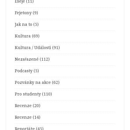
Eseje
(11)
Fejetony
(9)
Jak na to
(5)
Kultura
(69)
Kultura / Události
(91)
Nezařazené
(112)
Podcasty
(5)
Pozvánky na akce
(62)
Pro studenty
(110)
Recenze
(20)
Recenze
(14)
Reportáže
(45)