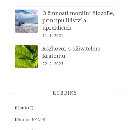
O činnosti morální filozofie,
principu lidství a
uprchlících
11. 1. 2021
Rozhovor s uživatelem
Kratomu
22. 2. 2023
RUBRIKY
Básně
(7)
Dění na FF
(59)