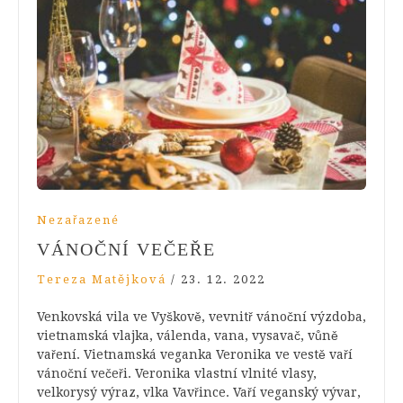
Nezařazené
VÁNOČNÍ VEČEŘE
Tereza Matějková
/
23. 12. 2022
Venkovská vila ve Vyškově, vevnitř vánoční výzdoba,
vietnamská vlajka, válenda, vana, vysavač, vůně
vaření. Vietnamská veganka Veronika ve vestě vaří
vánoční večeři. Veronika vlastní vlnité vlasy,
velkorysý výraz, vlka Vavřince. Vaří veganský vývar,