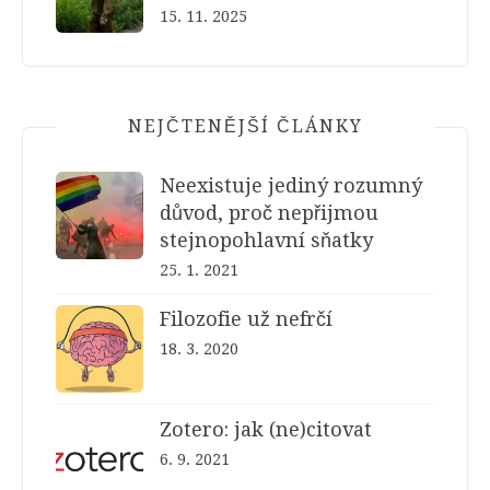
15. 11. 2025
NEJČTENĚJŠÍ ČLÁNKY
Neexistuje jediný rozumný
důvod, proč nepřijmou
stejnopohlavní sňatky
25. 1. 2021
Filozofie už nefrčí
18. 3. 2020
Zotero: jak (ne)citovat
6. 9. 2021