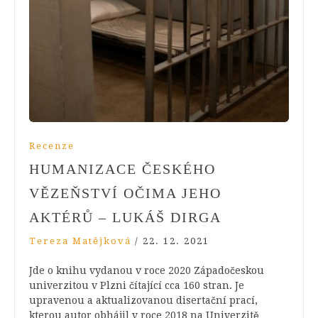
Recenze
HUMANIZACE ČESKÉHO
VĚZEŇSTVÍ OČIMA JEHO
AKTÉRŮ – LUKÁŠ DIRGA
Tereza Matějková
/
22. 12. 2021
Jde o knihu vydanou v roce 2020 Západočeskou
univerzitou v Plzni čítající cca 160 stran. Je
upravenou a aktualizovanou disertační prací,
kterou autor obhájil v roce 2018 na Univerzitě