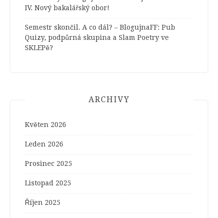
IV. Nový bakalářský obor!
Semestr skončil. A co dál? – BlogujnaFF
:
Pub
Quizy, podpůrná skupina a Slam Poetry ve
SKLEPě?
ARCHIVY
Květen 2026
Leden 2026
Prosinec 2025
Listopad 2025
Říjen 2025