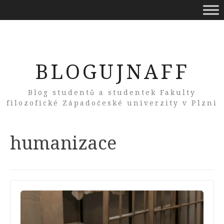
BLOGUJNAFF
Blog studentů a studentek Fakulty
filozofické Západočeské univerzity v Plzni
Tag:
humanizace