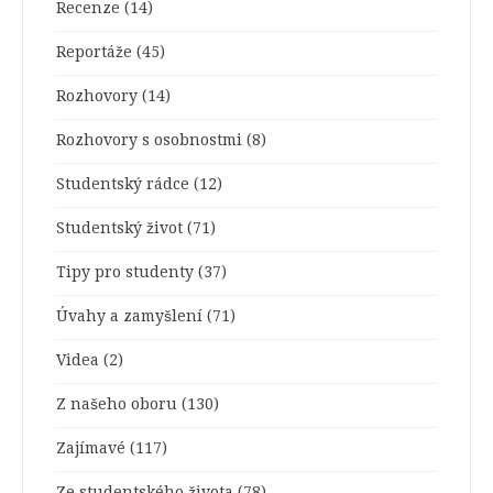
Recenze
(14)
Reportáže
(45)
Rozhovory
(14)
Rozhovory s osobnostmi
(8)
Studentský rádce
(12)
Studentský život
(71)
Tipy pro studenty
(37)
Úvahy a zamyšlení
(71)
Videa
(2)
Z našeho oboru
(130)
Zajímavé
(117)
Ze studentského života
(78)