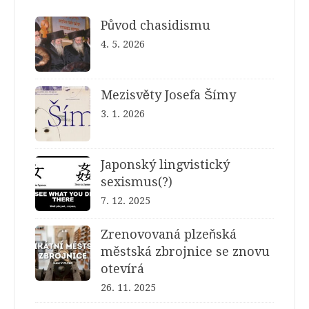
Původ chasidismu
4. 5. 2026
Mezisvěty Josefa Šímy
3. 1. 2026
Japonský lingvistický
sexismus(?)
7. 12. 2025
Zrenovovaná plzeňská
městská zbrojnice se znovu
otevírá
26. 11. 2025