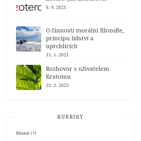
6. 9. 2021
O činnosti morální filozofie,
principu lidství a
uprchlících
11. 1. 2021
Rozhovor s uživatelem
Kratomu
22. 2. 2023
RUBRIKY
Básně
(7)