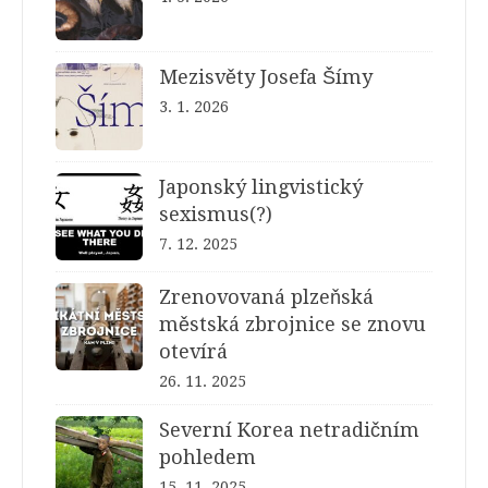
Mezisvěty Josefa Šímy
3. 1. 2026
Japonský lingvistický
sexismus(?)
7. 12. 2025
Zrenovovaná plzeňská
městská zbrojnice se znovu
otevírá
26. 11. 2025
Severní Korea netradičním
pohledem
15. 11. 2025