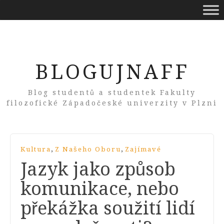
BLOGUJNAFF
Blog studentů a studentek Fakulty
filozofické Západočeské univerzity v Plzni
,
,
Kultura
Z Našeho Oboru
Zajímavé
Jazyk jako způsob
komunikace, nebo
překážka soužití lidí