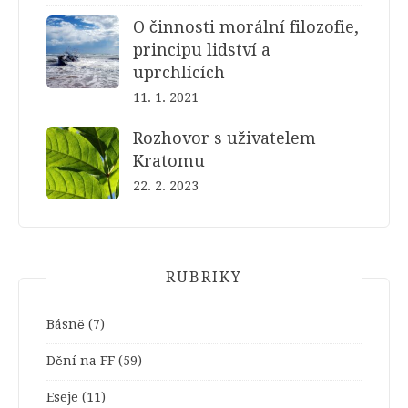
O činnosti morální filozofie,
principu lidství a
uprchlících
11. 1. 2021
Rozhovor s uživatelem
Kratomu
22. 2. 2023
RUBRIKY
Básně
(7)
Dění na FF
(59)
Eseje
(11)