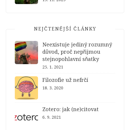
NEJČTENĚJŠÍ ČLÁNKY
Neexistuje jediný rozumný
důvod, proč nepřijmou
stejnopohlavní sňatky
25. 1. 2021
Filozofie už nefrčí
18. 3. 2020
Zotero: jak (ne)citovat
6. 9. 2021