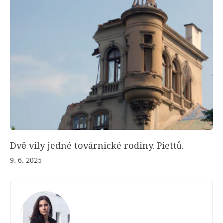
Dvě vily jedné továrnické rodiny. Piettů.
9. 6. 2025