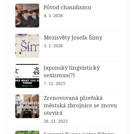
Původ chasidismu
4. 5. 2026
Mezisvěty Josefa Šímy
3. 1. 2026
Japonský lingvistický
sexismus(?)
7. 12. 2025
Zrenovovaná plzeňská
městská zbrojnice se znovu
otevírá
26. 11. 2025