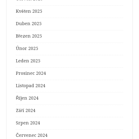
Květen 2025
Duben 2025
Březen 2025
Únor 2025
Leden 2025
Prosinec 2024
Listopad 2024
Říjen 2024
Září 2024
Srpen 2024
Červenec 2024