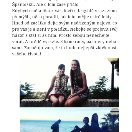
Španělsku. Ale o tom zase příště.
Kdybych měla těm z vás, kteří o brigádě v cizí zemi
přemýšlí, něco poradit, tak toto: mějte ostré lokty.
Hned od začátku dejte svým nadřízeným najevo, co
pro vás je a není v pořádku. Nebojte se projevit svůj
názor a stát si za ním. Prostě sebou nenechejte
vorat. A určitě vyrazte. S kamarády, partnery nebo
sami. Zaručuju vám, že to bude nejlepší zkušenost
vašeho života!