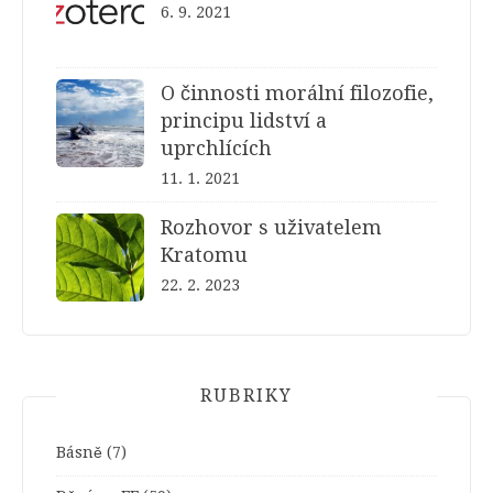
6. 9. 2021
O činnosti morální filozofie,
principu lidství a
uprchlících
11. 1. 2021
Rozhovor s uživatelem
Kratomu
22. 2. 2023
RUBRIKY
Básně
(7)