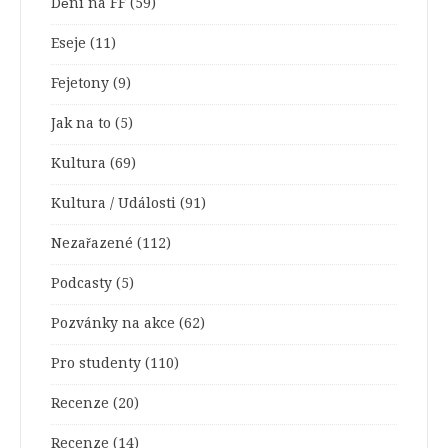
Dění na FF
(59)
Eseje
(11)
Fejetony
(9)
Jak na to
(5)
Kultura
(69)
Kultura / Události
(91)
Nezařazené
(112)
Podcasty
(5)
Pozvánky na akce
(62)
Pro studenty
(110)
Recenze
(20)
Recenze
(14)