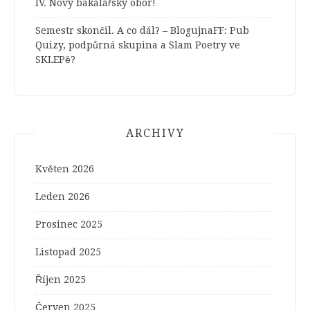
IV. Nový bakalářský obor!
Semestr skončil. A co dál? – BlogujnaFF
:
Pub
Quizy, podpůrná skupina a Slam Poetry ve
SKLEPě?
ARCHIVY
Květen 2026
Leden 2026
Prosinec 2025
Listopad 2025
Říjen 2025
Červen 2025