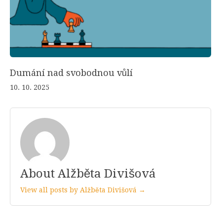
Dumání nad svobodnou vůlí
10. 10. 2025
About Alžběta Divišová
View all posts by Alžběta Divišová →