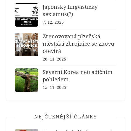
Japonský lingvistický
sexismus(?)
7. 12. 2025
Zrenovovaná plzeňská
městská zbrojnice se znovu
otevírá
26. 11. 2025
Severní Korea netradičním
pohledem
15. 11. 2025
NEJČTENĚJŠÍ ČLÁNKY