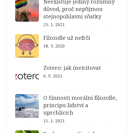
Neexistuje jediný rozumný
důvod, proč nepřijmou
stejnopohlavní sňatky
25. 1. 2021
Filozofie už nefrčí
18. 3. 2020
Zotero: jak (ne)citovat
6. 9. 2021
O činnosti morální filozofie,
principu lidství a
uprchlících
11. 1. 2021