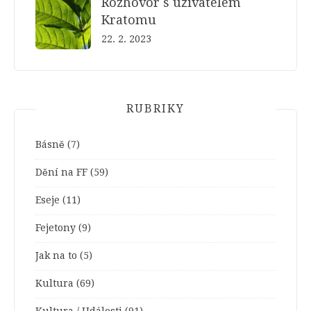
Rozhovor s uživatelem
Kratomu
22. 2. 2023
RUBRIKY
Básně
(7)
Dění na FF
(59)
Eseje
(11)
Fejetony
(9)
Jak na to
(5)
Kultura
(69)