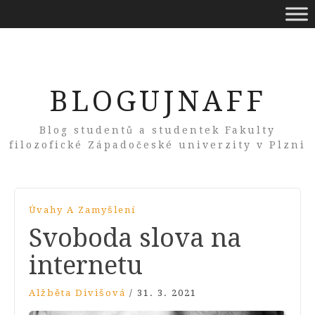
BLOGUJNAFF
Blog studentů a studentek Fakulty
filozofické Západočeské univerzity v Plzni
Úvahy A Zamyšlení
Svoboda slova na
internetu
Alžběta Divišová
/
31. 3. 2021