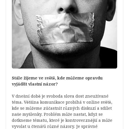
Stále žijeme ve světě, kde můžeme opravdu
vyjádřit vlastní názor?
V dnešní době je svoboda slova dost zneužívané
téma. Většina komunikace probíhá v online světě,
kde se můžeme zúčastnit různých diskuzí a sdílet
naše myšlenky. Problém může nastat, když se
dotkneme tématu, které je kontroverznější a může
vyvolat u čtenářů různé názory. Je správné