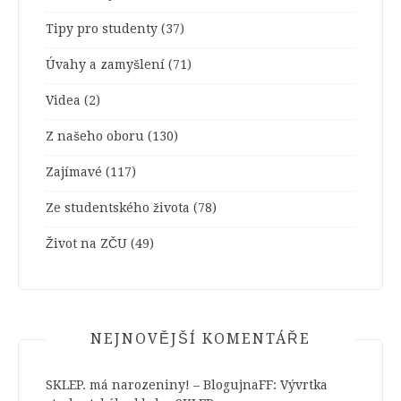
Tipy pro studenty
(37)
Úvahy a zamyšlení
(71)
Videa
(2)
Z našeho oboru
(130)
Zajímavé
(117)
Ze studentského života
(78)
Život na ZČU
(49)
NEJNOVĚJŠÍ KOMENTÁŘE
SKLEP. má narozeniny! – BlogujnaFF
:
Vývrtka