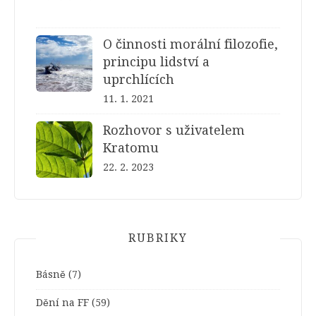
O činnosti morální filozofie,
principu lidství a
uprchlících
11. 1. 2021
Rozhovor s uživatelem
Kratomu
22. 2. 2023
RUBRIKY
Básně
(7)
Dění na FF
(59)