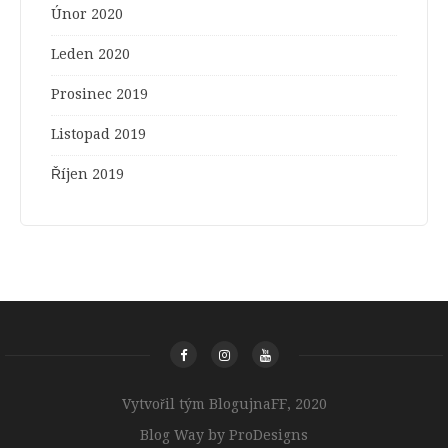
Únor 2020
Leden 2020
Prosinec 2019
Listopad 2019
Říjen 2019
Vytvořil tým BlogujnaFF, 2020
Blog Way by
ProDesigns