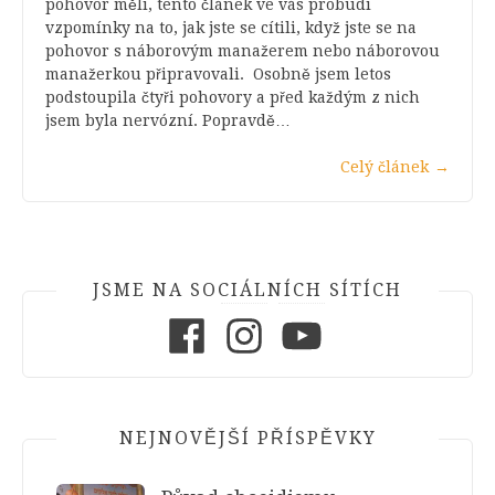
pohovor měli, tento článek ve vás probudí
vzpomínky na to, jak jste se cítili, když jste se na
pohovor s náborovým manažerem nebo náborovou
manažerkou připravovali. Osobně jsem letos
podstoupila čtyři pohovory a před každým z nich
jsem byla nervózní. Popravdě…
Celý článek
→
JSME NA SOCIÁLNÍCH SÍTÍCH
Facebook
Instagram
Youtube
NEJNOVĚJŠÍ PŘÍSPĚVKY