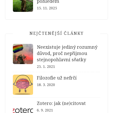
pohledem
15. 11. 2025
NEJČTENĚJŠÍ ČLÁNKY
Neexistuje jediný rozumný
důvod, proč nepřijmou
stejnopohlavní sňatky
25. 1. 2021
Filozofie už nefrčí
18. 3. 2020
Zotero: jak (ne)citovat
6. 9. 2021