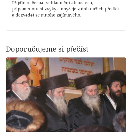
Přijďte načerpat velikonoční atmosféru,
připomenout si zvyky a obyčeje z dob našich předků
a dozvědět se mnoho zajímavého.
Doporučujeme si přečíst