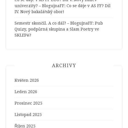
univerzity? – BlogujnaFF
:
Co se děje v AS FF? Díl
IV. Nový bakalářský obor!
Semestr skončil. A co dál? – BlogujnaFF
:
Pub
Quizy, podpůrná skupina a Slam Poetry ve
SKLEPě?
ARCHIVY
Květen 2026
Leden 2026
Prosinec 2025
Listopad 2025
Říjen 2025