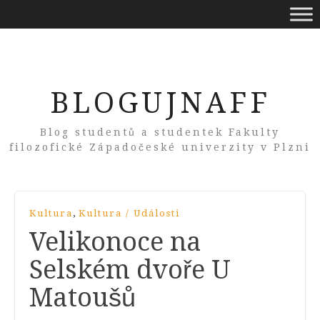
BLOGUJNAFF
Blog studentů a studentek Fakulty
filozofické Západočeské univerzity v Plzni
,
Kultura
Kultura / Události
Velikonoce na
Selském dvoře U
Matoušů