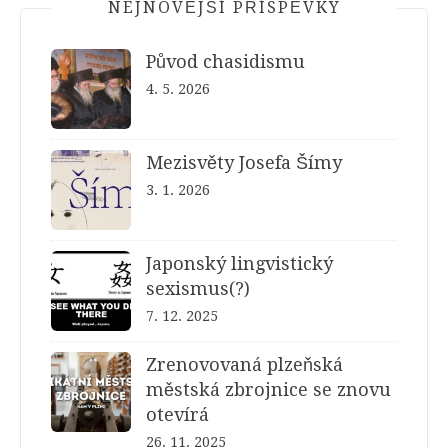
NEJNOVĚJŠÍ PŘÍSPĚVKY
Původ chasidismu
4. 5. 2026
Mezisvěty Josefa Šímy
3. 1. 2026
Japonský lingvistický
sexismus(?)
7. 12. 2025
Zrenovovaná plzeňská
městská zbrojnice se znovu
otevírá
26. 11. 2025