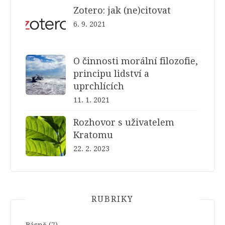
Zotero: jak (ne)citovat
6. 9. 2021
O činnosti morální filozofie,
principu lidství a
uprchlících
11. 1. 2021
Rozhovor s uživatelem
Kratomu
22. 2. 2023
RUBRIKY
Básně
(7)