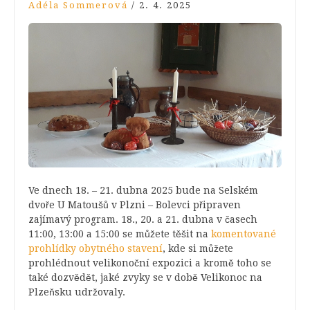
Adéla Sommerová
/
2. 4. 2025
Ve dnech 18. – 21. dubna 2025 bude na Selském
dvoře U Matoušů v Plzni – Bolevci připraven
zajímavý program. 18., 20. a 21. dubna v časech
11:00, 13:00 a 15:00 se můžete těšit na
komentované
prohlídky obytného stavení
, kde si můžete
prohlédnout velikonoční expozici a kromě toho se
také dozvědět, jaké zvyky se v době Velikonoc na
Plzeňsku udržovaly.