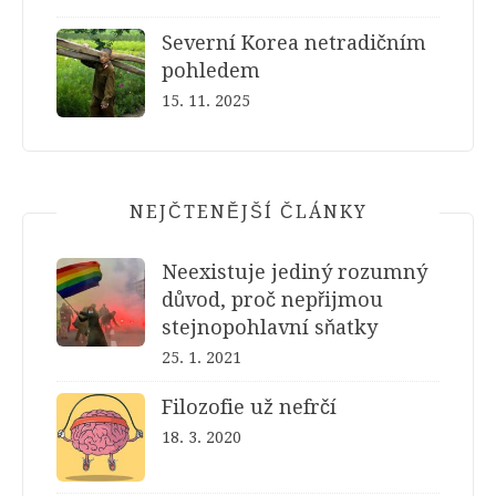
Severní Korea netradičním
pohledem
15. 11. 2025
NEJČTENĚJŠÍ ČLÁNKY
Neexistuje jediný rozumný
důvod, proč nepřijmou
stejnopohlavní sňatky
25. 1. 2021
Filozofie už nefrčí
18. 3. 2020