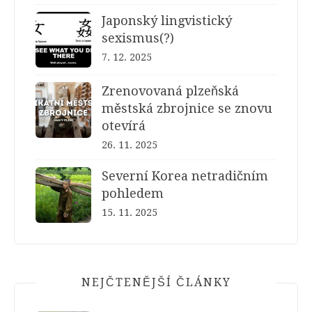
Japonský lingvistický
sexismus(?)
7. 12. 2025
Zrenovovaná plzeňská
městská zbrojnice se znovu
otevírá
26. 11. 2025
Severní Korea netradičním
pohledem
15. 11. 2025
NEJČTENĚJŠÍ ČLÁNKY