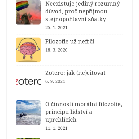
Neexistuje jediný rozumný
důvod, proč nepřijmou
stejnopohlavní sňatky
25. 1. 2021
Filozofie už nefrčí
18. 3. 2020
Zotero: jak (ne)citovat
6. 9. 2021
O činnosti morální filozofie,
principu lidství a
uprchlících
11. 1. 2021