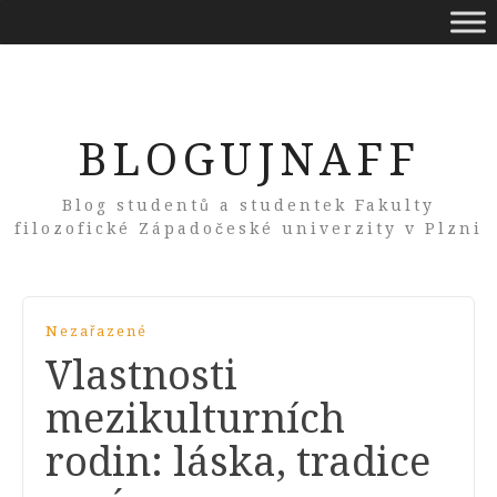
BLOGUJNAFF
Blog studentů a studentek Fakulty
filozofické Západočeské univerzity v Plzni
Nezařazené
Vlastnosti
mezikulturních
rodin: láska, tradice