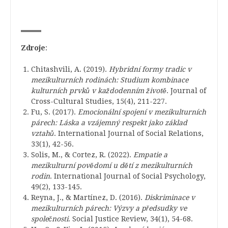
Zdroje
:
Chitashvili, A. (2019).
Hybridní formy tradic v
mezikulturních rodinách: Studium kombinace
kulturních prvků v každodenním životě
. Journal of
Cross-Cultural Studies, 15(4), 211-227.
Fu, S. (2017).
Emocionální spojení v mezikulturních
párech: Láska a vzájemný respekt jako základ
vztahů
. International Journal of Social Relations,
33(1), 42-56.
Solis, M., & Cortez, R. (2022).
Empatie a
mezikulturní povědomí u dětí z mezikulturních
rodin
. International Journal of Social Psychology,
49(2), 133-145.
Reyna, J., & Martínez, D. (2016).
Diskriminace v
mezikulturních párech: Výzvy a předsudky ve
společnosti
. Social Justice Review, 34(1), 54-68.