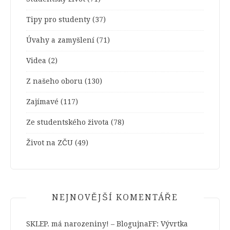
Tipy pro studenty
(37)
Úvahy a zamyšlení
(71)
Videa
(2)
Z našeho oboru
(130)
Zajímavé
(117)
Ze studentského života
(78)
Život na ZČU
(49)
NEJNOVĚJŠÍ KOMENTÁŘE
SKLEP. má narozeniny! – BlogujnaFF
:
Vývrtka